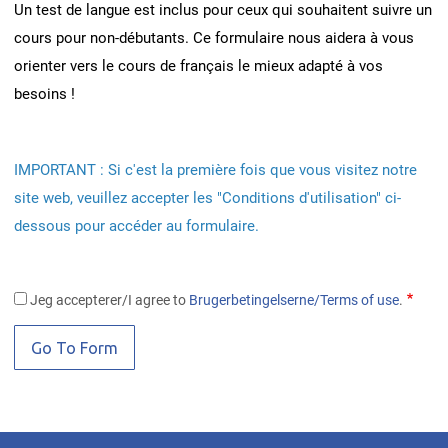
Un test de langue est inclus pour ceux qui souhaitent suivre un
cours pour non-débutants. Ce formulaire nous aidera à vous
orienter vers le cours de français le mieux adapté à vos
besoins !
IMPORTANT : Si c'est la première fois que vous visitez notre
site web, veuillez accepter les "Conditions d'utilisation" ci-
dessous pour accéder au formulaire.
Jeg accepterer/I agree to
Brugerbetingelserne/Terms of use
.
.