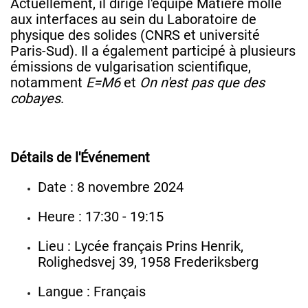
Actuellement, il dirige l'équipe Matière molle
aux interfaces au sein du Laboratoire de
physique des solides (CNRS et université
Paris-Sud). Il a également participé à plusieurs
émissions de vulgarisation scientifique,
notamment
E=M6
et
On n'est pas que des
cobayes
.
Détails de l'Événement
Date : 8 novembre 2024
Heure : 17:30 - 19:15
Lieu : Lycée français Prins Henrik,
Rolighedsvej 39, 1958 Frederiksberg
Langue : Français