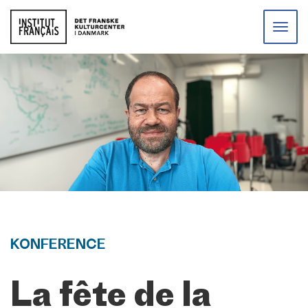
Toggle
naviga
KONFERENCE
La fête de la