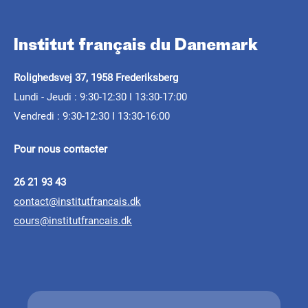
Institut français du Danemark
ARTICLE
APPEL À PROJETS
APPEL À PROJETS
Rolighedsvej 37, 1958 Frederiksberg
Voici les lauréats du Prix
Appel à Candidatures :
Lundi - Jeudi : 9:30-12:30 I 13:30-17:00
FINA 2025 !
Le prix FINA 2025
Vendredi : 9:30-12:30 I 13:30-16:00
Programme de Bourses
French+Sciences
Pour nous contacter
10.02.2025 - 16.03.2025
26 21 93 43
L’édition 2025 du prix vient d’être lancée !
contact@institutfrancais.dk
Jeunes chercheurs, envoyez vos candidatures
jusqu’
cours@institutfrancais.dk