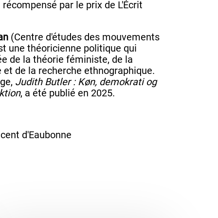
 récompensé par le prix de L'Écrit
an
(Centre d'études des mouvements
t une théoricienne politique qui
sée de la théorie féministe, de la
 et de la recherche ethnographique.
age,
Judith Butler : Køn, demokrati og
ktion
, a été publié en 2025.
ncent d'Eaubonne