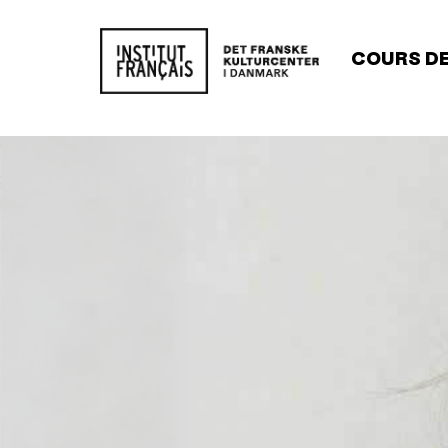
Main
COURS DE
navigat