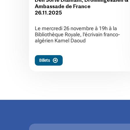
Den Sorte Diamant, Dronningesalen &
Ambassade de France
26.11.2025
Le mercredi 26 novembre à 19h à la
Bibliothèque Royale, l'écrivain franco-
algérien Kamel Daoud
Billets
.