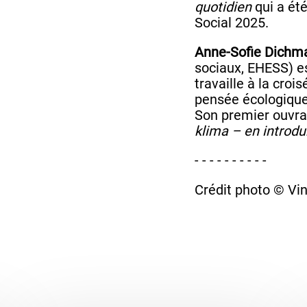
quotidien
qui a été
Social 2025.
Anne-Sofie Dichm
sociaux, EHESS) es
travaille à la croi
pensée écologique
Son premier ouvr
klima – en introdu
- - - - - - - - - -
Crédit photo © Vi