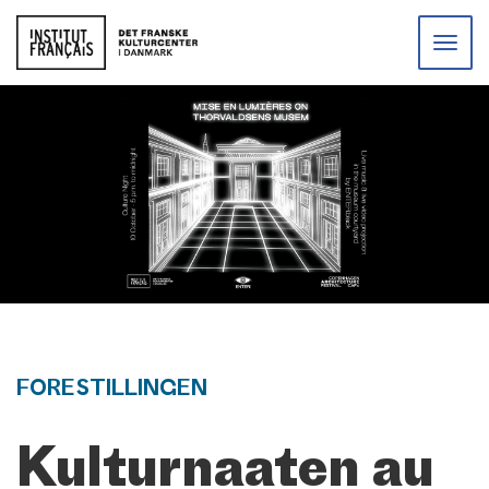
Toggle
naviga
FORESTILLINGEN
Kulturnaaten au