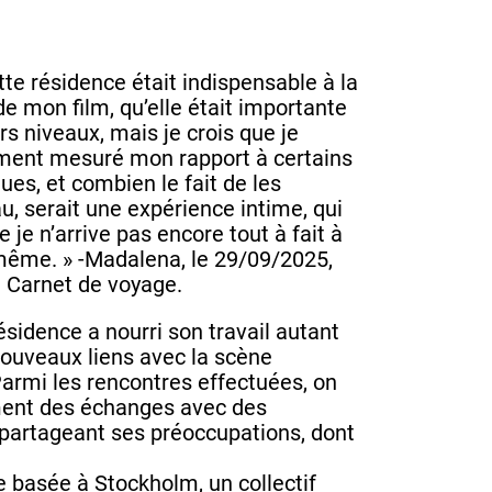
tte résidence était indispensable à la
 de mon film, qu’elle était importante
rs niveaux, mais je crois que je
ement mesuré mon rapport à certains
ues, et combien le fait de les
u, serait une expérience intime, qui
 je n’arrive pas encore tout à fait à
ême. » -Madalena, le 29/09/2025,
 Carnet de voyage.
 résidence a nourri son travail autant
 nouveaux liens avec la scène
 Parmi les rencontres effectuées, on
ment des échanges avec des
 partageant ses préoccupations, dont
e basée à Stockholm, un collectif