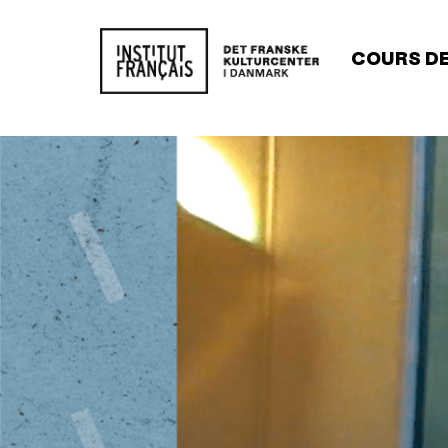
Main
COURS DE
navigat