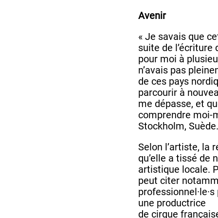
Avenir
« Je savais que ce
suite de l’écriture
pour moi à plusieu
n’avais pas plein
de ces pays nordiq
parcourir à nouvea
me dépasse, et que
comprendre moi-m
Stockholm, Suède.
Selon l’artiste, la
qu’elle a tissé de
artistique locale.
peut citer notam
professionnel·le·s
une productrice
de cirque français