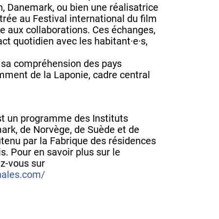
n, Danemark, ou bien une réalisatrice
trée au Festival international du film
te aux collaborations. Ces échanges,
t quotidien avec les habitant·e·s,
 sa compréhension des pays
mment de la Laponie, cadre central
st un programme des Instituts
ark, de Norvège, de Suède et de
outenu par la Fabrique des résidences
is. Pour en savoir plus sur le
z-vous sur
onales.com/