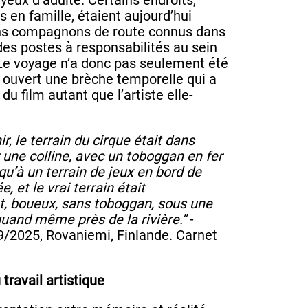
s en famille, étaient aujourd’hui
ens compagnons de route connus dans
 des postes à responsabilités au sein
Le voyage n’a donc pas seulement été
a ouvert une brèche temporelle qui a
 du film autant que l’artiste elle-
, le terrain du cirque était dans
r une colline, avec un toboggan en fer
qu’à un terrain de jeux en bord de
ée, et le vrai terrain était
, boueux, sans toboggan, sous une
uand même près de la rivière.”
-
9/2025, Rovaniemi, Finlande. Carnet
travail artistique