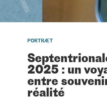
PORTRÆT
Septentrional
2025 : un voy
entre souveni
réalité