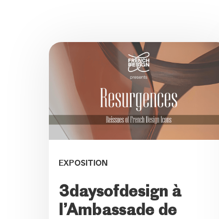
EXPOSITION
3daysofdesign à
l’Ambassade de