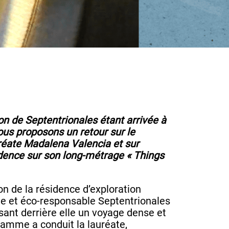
n de Septentrionales étant arrivée à
us proposons un retour sur le
réate Madalena Valencia et sur
idence sur son long-métrage « Things
n de la résidence d’exploration
nte et éco-responsable Septentrionales
ssant derrière elle un voyage dense et
ramme a conduit la lauréate,