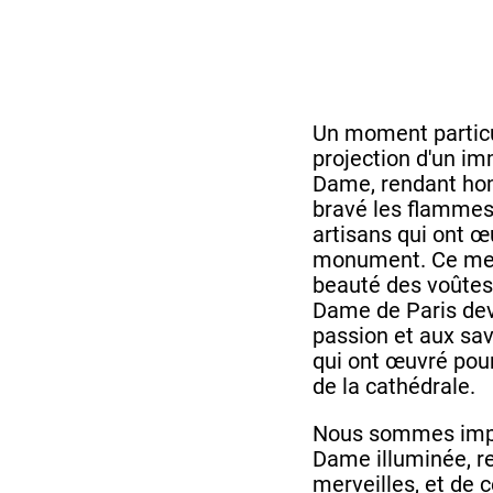
Un moment particu
projection d'un im
Dame, rendant ho
bravé les flammes
artisans qui ont œ
monument. Ce mess
beauté des voûtes 
Dame de Paris deva
passion et aux sav
qui ont œuvré pour
de la cathédrale.
Nous sommes impat
Dame illuminée, r
merveilles, et de 