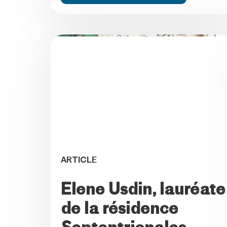
CONFÉRENCE
ARTICLE
CONFÉRENCES EN
Elene Usdin, lauréate
FRANÇAIS 2026
de la résidence