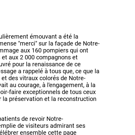
lièrement émouvant a été la
mense "merci" sur la façade de Notre-
mmage aux 160 pompiers qui ont
 et aux 2 000 compagnons et
uvré pour la renaissance de ce
age a rappelé à tous que, ce que la
et des vitraux colorés de Notre-
it au courage, à l'engagement, à la
oir-faire exceptionnels de tous ceux
 la préservation et la reconstruction
ients de revoir Notre-
emplie de visiteurs admirant ses
célébrer ensemble cette page