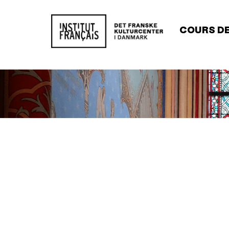
Main
COURS DE
navigat