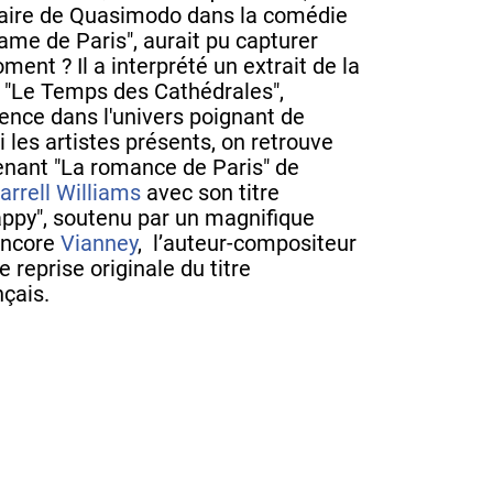
ndaire de Quasimodo dans la comédie
me de Paris", aurait pu capturer
ent ? Il a interprété un extrait de la
"Le Temps des Cathédrales",
ience dans l'univers poignant de
 les artistes présents, on retrouve
nant "La romance de Paris" de
arrell Williams
avec son titre
py", soutenu par un magnifique
encore
Vianney
, l’auteur-compositeur
e reprise originale du titre
nçais.