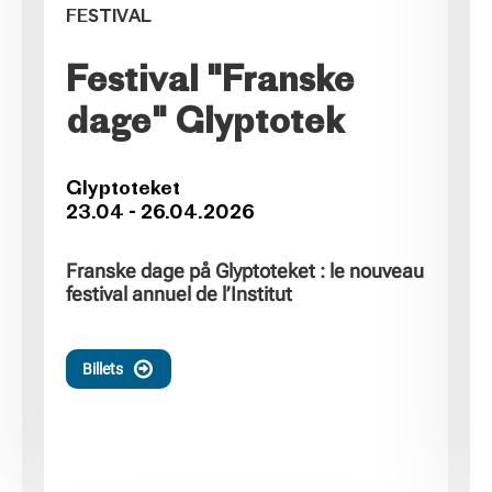
FESTIVAL
Festival "Franske
dage" Glyptotek
Glyptoteket
23.04 - 26.04.2026
Franske dage på Glyptoteket
: le nouveau
festival annuel de l’Institut
Billets