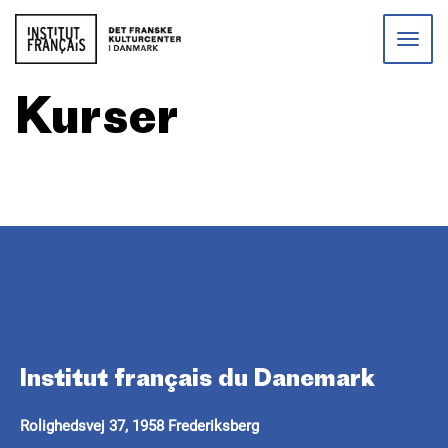
Toggle
naviga
Kurser
.
Institut français du Danemark
Rolighedsvej 37, 1958 Frederiksberg