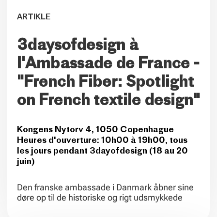
ARTIKLE
3daysofdesign à
l'Ambassade de France -
"French Fiber: Spotlight
on French textile design"
Kongens Nytorv 4, 1050 Copenhague
Heures d'ouverture: 10h00 à 19h00, tous
les jours pendant 3dayofdesign (18 au 20
juin)
Den franske ambassade i Danmark åbner sine
døre op til de historiske og rigt udsmykkede