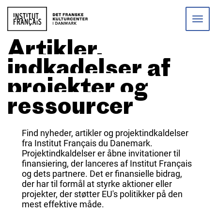
Toggle
naviga
Artikler,
indkadelser af
projekter og
ressourcer
Find nyheder, artikler og projektindkaldelser
fra Institut Français du Danemark.
Projektindkaldelser er åbne invitationer til
finansiering, der lanceres af Institut Français
og dets partnere. Det er finansielle bidrag,
der har til formål at styrke aktioner eller
projekter, der støtter EU's politikker på den
mest effektive måde.