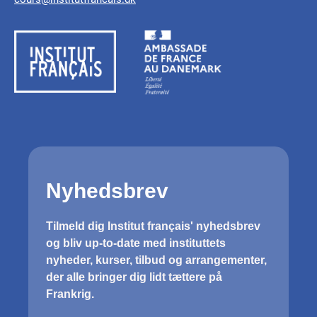
Danmark at finde på Rolighedsvej 37,