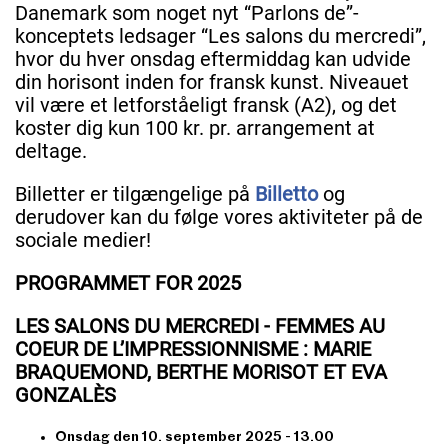
Danemark som noget nyt “Parlons de”-
konceptets ledsager “Les salons du mercredi”,
hvor du hver onsdag eftermiddag kan udvide
din horisont inden for fransk kunst. Niveauet
vil være et letforståeligt fransk (A2), og det
koster dig kun 100 kr. pr. arrangement at
deltage.
Billetter er tilgængelige på
Billetto
og
derudover kan du følge vores aktiviteter på de
sociale medier!
PROGRAMMET FOR 2025
LES SALONS DU MERCREDI - FEMMES AU
COEUR DE L’IMPRESSIONNISME : MARIE
BRAQUEMOND, BERTHE MORISOT ET EVA
GONZALÈS
Onsdag den 10. september 2025 - 13.00