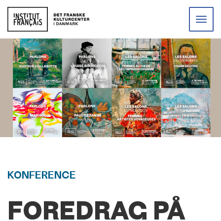
Toggle
naviga
KONFERENCE
FOREDRAG PÅ