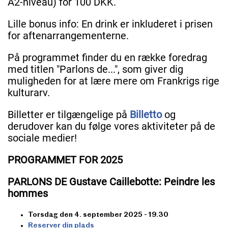
A2-niveau) for 100 DKK.
Lille bonus info: En drink er inkluderet i prisen
for aftenarrangementerne.
På programmet finder du en række foredrag
med titlen "Parlons de...", som giver dig
muligheden for at lære mere om Frankrigs rige
kulturarv.
Billetter er tilgængelige på
Billetto
og
derudover kan du følge vores aktiviteter på de
sociale medier!
PROGRAMMET FOR 2025
PARLONS DE Gustave Caillebotte: Peindre les
hommes
Torsdag den 4. september 2025 - 19.30
Reserver din plads