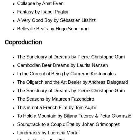
Collapse by Anat Even
Fantasy by Isabel Pagliai
A Very Good Boy by Sébastien Lifshitz
Belleville Beats by Hugo Sobelman
Coproduction
The Sanctuary of Dreams by Pierre-Christophe Gam
Cambodian Beer Dreams by Laurits Nansen
In the Current of Being by Cameron Kostopoulos
The Oligarch and the Art Dealer by Andreas Dalsgaard
The Sanctuary of Dreams by Pierre-Christophe Gam
The Seasons by Maureen Fazendeiro
This is not a French Film by Tom Adjibi
To Hold a Mountain by Biljana Tutorov & Petar Glomazić
Soundtrack to a Coup d'État by Johan Grimonprez
Landmarks by Lucrecia Martel