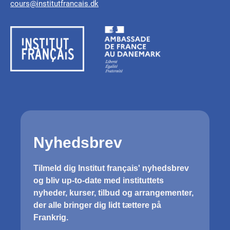
cours@institutfrancais.dk