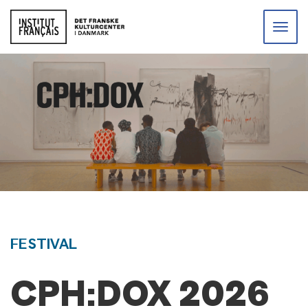
Toggle
naviga
FESTIVAL
CPH:DOX 2026