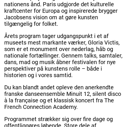
nationens ånd. Paris udgjorde det kulturelle
kraftcenter for Europa og inspirerede brygger
Jacobsens vision om at gøre kunsten
tilgængelig for folket.
Årets program tager udgangspunkt i et af
museets mest markante værker, Gloria Victis,
som er et monument over nederlag, håb og
nationale fortællinger. Gennem talks, samtaler,
dans, mad og musik åbner festivalen for nye
perspektiver på kunstens rolle – både i
historien og i vores samtid.
Du kan blandt andet opleve den anerkendte
franske danseensemble Minuit 12, silent disco
à la française og et klassisk koncert fra The
French Connection Academy.
Programmet strækker sig over fire dage og
offentliggøres løbende. Store dele af