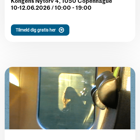
Kongens Nytorv 4, 1050 Copenhague
10-12.06.2026 / 10:00 - 19:00
Tilmeld dig gratis her
EUROPÆISK PROGRAM
KONFERENCE
FORESTILLINGEN