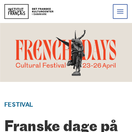
Toggle
naviga
FESTIVAL
Franske dage på