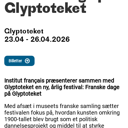
Glyptoteket
Glyptoteket
23.04 - 26.04.2026
Billetter
Institut français præsenterer sammen med
Glyptoteket en ny, årlig festival: Franske dage
på Glyptoteket
Med afsæt i museets franske samling sætter
festivalen fokus på, hvordan kunsten omkring
1900-tallet blev brugt som et politisk
dannelsesprojekt og middel til at styrke