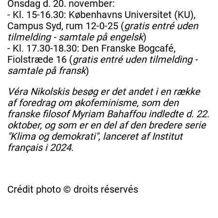
Onsdag d. 20. november:
- Kl. 15-16.30: Københavns Universitet (KU),
Campus Syd, rum 12-0-25 (
gratis entré uden
tilmelding - samtale på engelsk
)
- Kl. 17.30-18.30: Den Franske Bogcafé,
Fiolstræde 16 (
gratis entré uden tilmelding -
samtale på fransk
)
Véra Nikolskis besøg er det andet i en række
af foredrag om økofeminisme, som den
franske filosof Myriam Bahaffou indledte d. 22.
oktober, og som er en del af den bredere serie
"Klima og demokrati", lanceret af Institut
français i 2024.
Crédit photo © droits réservés