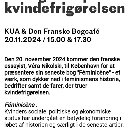
kvindefrigørelsen
KUA & Den Franske Bogcafé
20.11.2024 / 15.00 & 17.30
Den 20. november 2024 kommer den franske
essayist, Véra Nikolski, til København for at
præsentere sin seneste bog "Féminicène" - et
værk, som dykker ned i feminismens historie,
bedrifter samt de farer, der truer
kvindefrigørelsen.
Féminicène
:
Kvinders sociale, politiske og økonomiske
status har undergået en betydelig forandring i
løbet af historien og særligt i de seneste årtier.