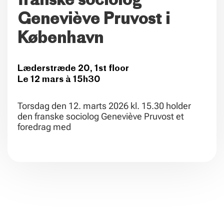
franske sociolog
Geneviève Pruvost i
København
Læderstræde 20, 1st floor
Le 12 mars à 15h30
Torsdag den 12. marts 2026 kl. 15.30 holder
den franske sociolog Geneviève Pruvost et
foredrag med
.