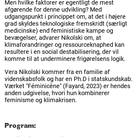
Men hvilke faktorer er egentligt de mest
afgørende for denne udvikling? Med
udgangspunkt i princippet om, at det i højere
grad skyldes teknologiske fremskridt (særligt
medicinske) end feministiske kampe og
bevægelser, advarer Nikolski om, at
klimaforandringer og ressourceknaphed kan
resultere i en social destabilisering, der vil
komme til at underminere frigørelsens logik.
Vera Nikolski kommer fra en familie af
videnskabsfolk og har en Ph.D i statskundskab.
Værket "Féminicène" (Fayard, 2023) er hendes
anden udgivelse, hvori hun kombinerer
feminisme og klimakrisen.
Program: